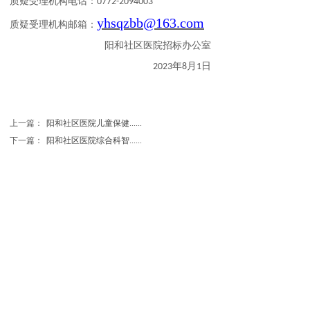
质疑受理机构电话：
0772-2094003
yhsqzbb@163.com
质疑受理机构邮箱：
阳和社区医院招标办公室
年
月
日
202
3
8
1
上一篇：
阳和社区医院儿童保健......
下一篇：
阳和社区医院综合科智......