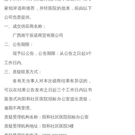
家组评选和推荐，并经医院的批准，拟由以下
公司负责提供。
一、
成交供应商名称：
广西南宁辰诺商贸有限公司
二
、公告期限：
现予以公告，公告期限：从公告之日起
个
3
工作日内。
三
、质疑联系方式：
各有关当事人对本次磋商结果有异议的，
可以在结果公告发布之日起三个工作日内以书
面形式向阳和社区医院招标办公室提出质疑，
逾期不再受理。
质疑受理机构名称：阳和社区医院招标办公室
质疑受理机构地址：阳和社区医院
楼
5