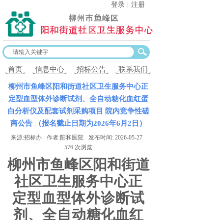
登录
|
注册
首页
信息中心
招标公告
联系我们
柳州市鱼峰区阳和街道社区卫生服务中心正
定型血型体外诊断试剂、全自动糖化血红蛋
白分析仪及配套试剂采购项目 院内竞争性磋
商公告 （报名截止日期为2026年6月2日）
来源:
招标办
作者:
阳和医院
发布时间:
2026-05-27
576
次浏览
柳州市鱼峰区阳和街道
社区卫生服务中心
正
定型血型体外诊断试
剂
、
全自动
糖化血红