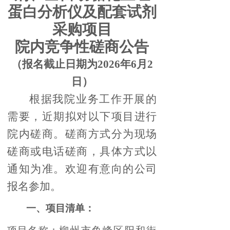
蛋白分析仪及配套试剂
采购
项目
院内
竞争性磋商公告
（报名截止日
期为
202
6
年
6
月
2
日）
根据我院业务工作开展的
需要，近期拟对以下项目进行
院内磋商。磋商方式分为现场
磋商或电话磋商，具体方式以
通知为准。欢迎有意向的公司
报名参加。
一、项目清单：