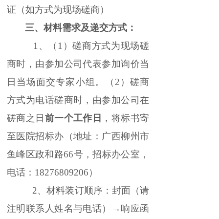
证（如方式为现场磋商）
三
、
材料需求及递交方式：
1
、
（
1）磋商方式为现场磋
商时，由参加公司代表参加询价当
日当场面交专家小组。（2）磋商
方式为电话磋商时，由参加公司在
磋商之日
前一个工作日
，将标书寄
至医院招标办（地址：广西柳州市
鱼峰区政和路
6
6号，招标办公室，
电话：18276809206）
2
、
材料装订顺序：封面（请
注明联系人姓名与电话）
→响应函