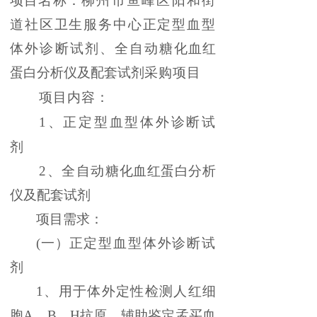
项目名称：
柳州市鱼峰区阳和街
道社区卫生服务中心
正定型血型
体外诊断试剂
、
全自动
糖化血红
蛋白分析仪及配套试剂
采购项目
项目内容：
1、正定型血型体外诊断试
剂
2、
全自动
糖化血红蛋白分析
仪及配套试剂
项目需求：
(一）
正定型血型体外诊断试
剂
1、用于体外定性检测人红细
胞
A、B、
H抗原，辅助鉴定孟买血