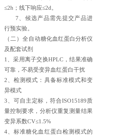
≤2h；线下响应≤2d。
7
、候选产品需先提交产品进
行预实验。
（二）
全自动
糖化血红蛋白分析仪
及配套试剂
1、
采用离子交换
HPLC，结果准确
可靠，不易受变异血红蛋白干扰
2、
检测模式：具备标准模式和变
异模式
3、
可自主定标，符合
ISO15189质
量控制要求
，
分析仪重复测量结果
变异系数
CV≤1.5%
4、
标准糖化血红蛋白检测模式的