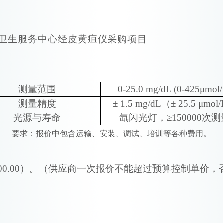
卫生服务中心经皮黄疸仪采购项目
测量范围
0-
25.0 mg/dL (
0-
425μmol/
测量精度
± 1.5 mg/dL（± 25.5 μmol
光
源与寿命
氙闪光灯，
≥150000次
要求：报价中包含运输、安装、调试、培训等各种费用。
5000.00）。（供应商一次报价不能超过预算控制单价