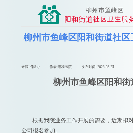
柳州市鱼峰区阳和街道社区
来源:
招标办
|
作者:
阳和医院
|
发布时间:
2026-03-25
|
|
柳州市鱼峰区阳和街
根据我院业务工作开展的需要，近期拟
公司报名参加。