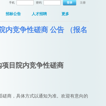
手机
密码
登录
注册
招标公告
人才招聘
更多
内竞争性磋商 公告 （报名
购
项目
院内
竞争性磋商
话磋商，具体方式以通知为准。欢迎有意向的