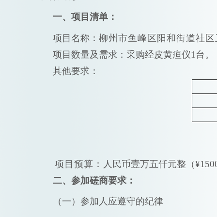
一、项目清单：
项目名称：
柳州市鱼峰区阳和街道社区
项目数量及需求：
采购经皮黄疸仪
1台。
其他要求：
项目预算：
人民币壹万五仟元整（
¥1
二、参加磋商要求：
（一）参加人应遵守的纪律