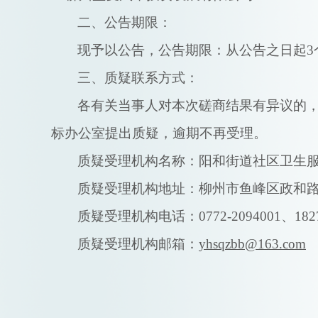
二、公告期限：
现予以公告，公告期限：从公告之日起
三、质疑联系方式：
各有关当事人对本次磋商结果有异议的
标办公室提出质疑，逾期不再受理。
质疑受理机构名称：
阳和街道社区卫生
质疑受理机构地址：柳州市
鱼峰区政和
质疑受理机构电话：
0772-
2094001、182
质疑受理机构邮箱：
yhsqzbb@163.com