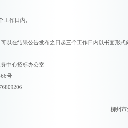
3个工作日内。
，可以在结果公告发布之日起三个工作日内以书面形式
服务中心
招标办公室
路
6
6号
76809206
柳州市