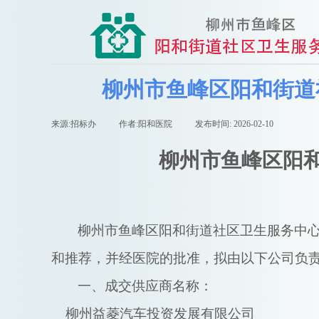
柳州市鱼峰区阳和街道
来源:
招标办
|
作者:
阳和医院
|
发布时间:
2026-02-10
|
|
柳州市鱼峰区阳
柳州市鱼峰区阳和街道社区卫生服务中
和推荐，并经医院的批准，拟由以下公司负
一、
成交供应商名称：
柳州益菱汽车投资发展有限公司