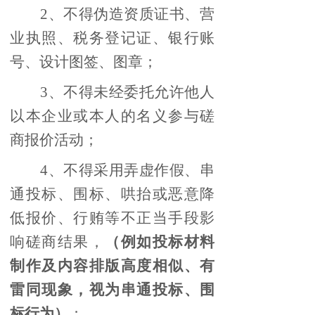
2、不得伪造资质证书、营
业执照、税务登记证、银行账
号、设计图签、图章；
3、不得未经委托允许他人
以本企业或本人的名义参与磋
商报价活动；
4、不得采用弄虚作假、串
通投标、围标、哄抬或恶意降
低报价、行贿等不正当手段影
响磋商结果，
（例如投标材料
制作及内容排版高度相似、有
雷同现象，视为串通投标、围
标行为）
；