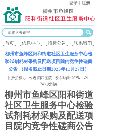
登录
|
注册
首页
信息中心
招标公告
联系我们
柳州市鱼峰区阳和街道社区卫生服务中心检
验试剂耗材采购及配送项目院内竞争性磋商
公告 （报名截止日期2025年11月27日）
来源:
招标办
作者:
阳和医院
发布时间:
2025-11-21
748
次浏览
柳州市鱼峰区阳和街道
社区卫生服务中心
检验
试剂耗材采购及配送
项
目
院内
竞争性磋商公告