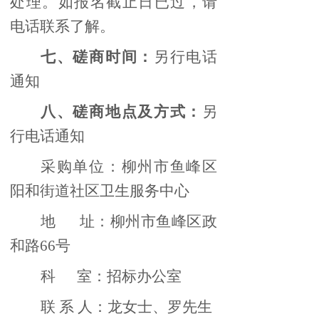
处理。如报名截止日已过，请
电话联系了解。
七、磋商时间：
另行电话
通知
八、磋商地点及方式：
另
行电话通知
采购单位：柳州市鱼峰区
阳和街道社区卫生服务中心
地
址：柳州市鱼峰区政
和路66号
科
室：招标办公室
联
系
人：龙女士、罗先生