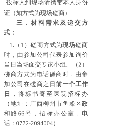
投标人到现场请携带本人身份
·
证（如方式为现场磋商）
三．材料需求及递交方
式：
1.（1）磋商方式为现场磋商
时，由参加公司代表参加询价
当日当场面交专家小组。（2）
磋商方式为电话磋商时，由参
加公司在磋商之日
前一个工作
日
，将标书寄至医院招标办
（地址：广西柳州市鱼峰区政
和路66号，招标办公室，电
话：0772-2094004）