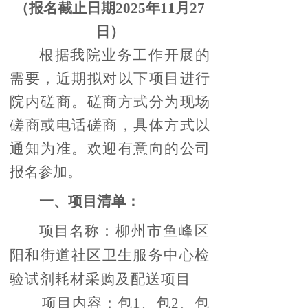
（报名截止日期2025年1
1
月
27
日）
根据我院业务工作开展的
需要，近期拟对以下项目进行
院内磋商。磋商方式分为现场
磋商或电话磋商，具体方式以
通知为准。欢迎有意向的公司
报名参加。
一、项目清单：
项目名称：
柳州市鱼峰区
阳和街道社区卫生服务中心检
验试剂耗材采购及配送项目
项目内容：包1、包2、包